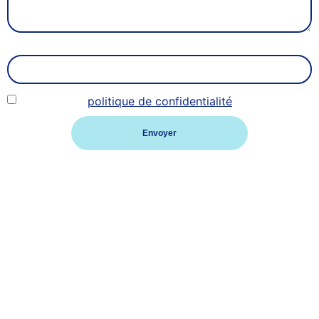
Adresse
J’accepte la
politique de confidentialité
Envoyer