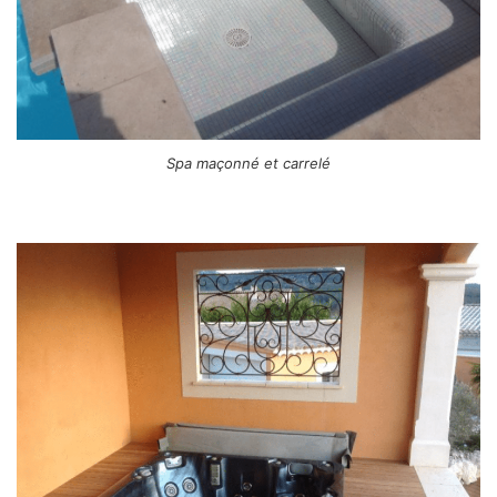
Spa maçonné et carrelé